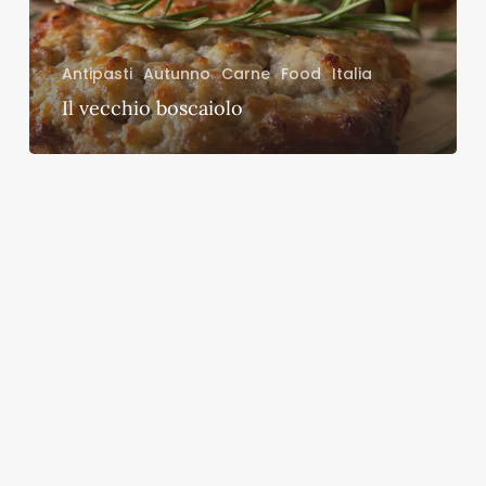
Antipasti
Autunno
Carne
Food
Italia
Il vecchio boscaiolo