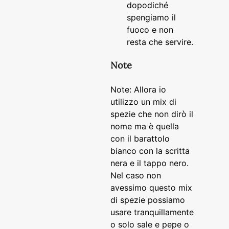
dopodiché
spengiamo il
fuoco e non
resta che servire.
Note
Note: Allora io
utilizzo un mix di
spezie che non dirò il
nome ma è quella
con il barattolo
bianco con la scritta
nera e il tappo nero.
Nel caso non
avessimo questo mix
di spezie possiamo
usare tranquillamente
o solo sale e pepe o