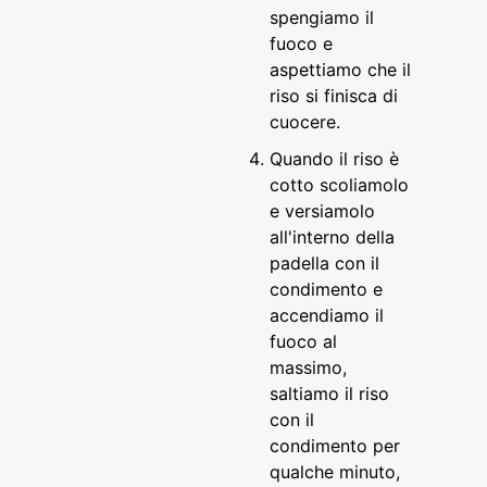
spengiamo il
fuoco e
aspettiamo che il
riso si finisca di
cuocere.
Quando il riso è
cotto scoliamolo
e versiamolo
all'interno della
padella con il
condimento e
accendiamo il
fuoco al
massimo,
saltiamo il riso
con il
condimento per
qualche minuto,