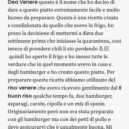
D
ea Venere
questo è il nome che ho deciso di
dare a questo piatto estremamente facile e molto
buono da preparare. Questa è una ricetta creata
e condizionata da quello che avevo in frigo, ho
preso la decisione di mettermi a dieta due
settimane prima che iniziasse la quarantena, cosi
invece di prendere chili li sto perdendo 💪🏻
quindi ho aperto il frigo e ho messo tutte le
verdure che in quel momento avevo in casa e
degli hamburger e ho creato questo piatto. Per
preparare questa ricetta abbiamo utilizzato del
riso venere
Il
che avevo ricevuto gentilmente dal
buon riso
qualche tempo fa, due hamburger,
asparagi, carote, cipolla e un mix di spezie.
Originariamente però non era stata preparata
con gli hamburger ma con dei petti di pollo e
devo assicurarvi che è ugualmente buona. Mi