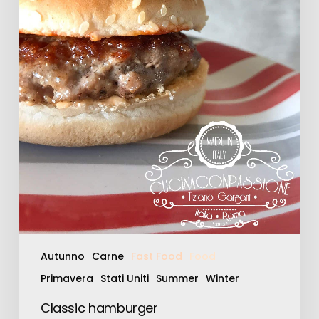
Autunno
Carne
Fast Food
Food
Primavera
Stati Uniti
Summer
Winter
Classic hamburger