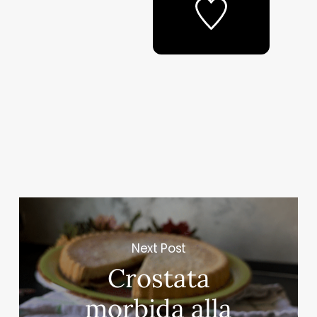
Next Post
Crostata
morbida alla