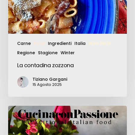
Carne
Food
Ingredienti
Italia
Primi Piatti
Regione
Stagione
Winter
La contadina zozzona
Tiziano Gargani
15 Agosto 2025
Pizzelle
integrali
fritte