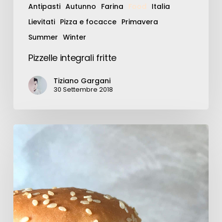
Antipasti
Autunno
Farina
Food
Italia
Lievitati
Pizza e focacce
Primavera
Summer
Winter
Pizzelle integrali fritte
Tiziano Gargani
30 Settembre 2018
Classic
hamburger