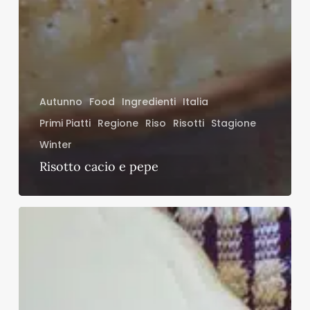
Autunno
Food
Ingredienti
Italia
Primi Piatti
Regione
Riso
Risotti
Stagione
Winter
Risotto cacio e pepe
Risotto
all’amatriciana