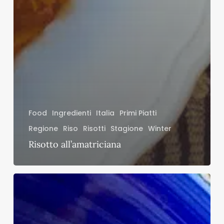
Food
Ingredienti
Italia
Primi Piatti
Regione
Riso
Risotti
Stagione
Winter
Risotto all’amatriciana
La
contadina
zozzona