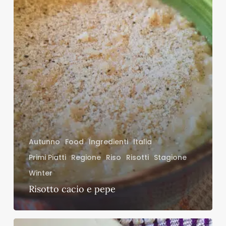
Autunno
Food
Ingredienti
Italia
Primi Piatti
Regione
Riso
Risotti
Stagione
Winter
Risotto cacio e pepe
Risotto