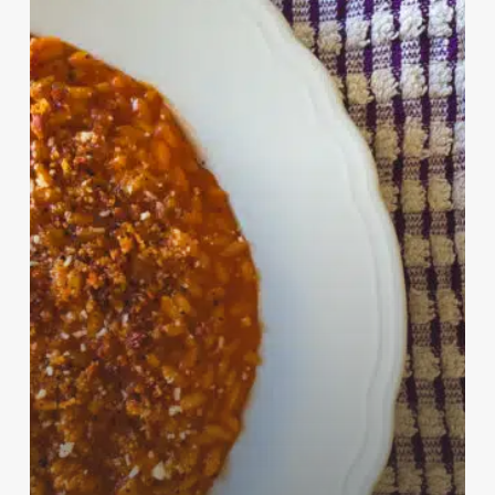
all’amatriciana