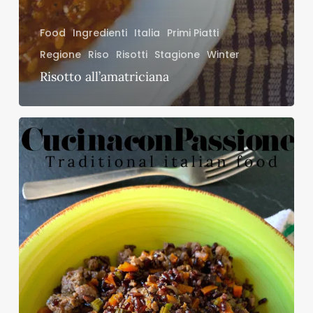
Food
Ingredienti
Italia
Primi Piatti
Regione
Riso
Risotti
Stagione
Winter
Risotto all’amatriciana
Dea
Venere