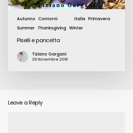
Autunno
Contorni
Food
Italia
Primavera
Summer
Thanksgiving
Winter
Piselli e pancetta
Tiziano Gargani
29 Novembre 2018
Leave a Reply