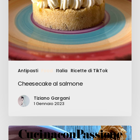
Antipasti
Food
Italia
Ricette di TikTok
Cheesecake al salmone
Tiziano Gargani
1 Gennaio 2023
Piselli
e