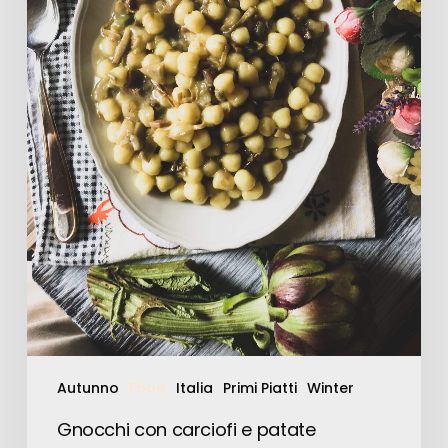
Autunno
Food
Italia
Primi Piatti
Winter
Gnocchi con carciofi e patate