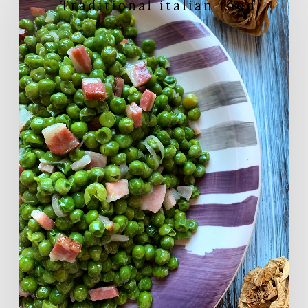
pancetta