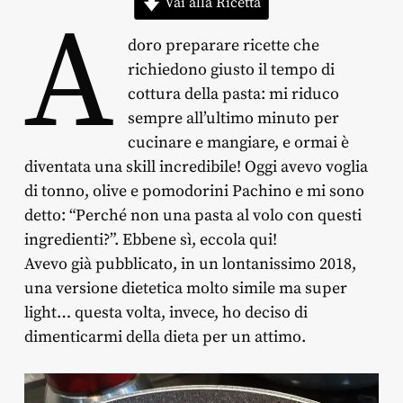
Vai alla Ricetta
A
doro preparare ricette che
richiedono giusto il tempo di
cottura della pasta: mi riduco
sempre all’ultimo minuto per
cucinare e mangiare, e ormai è
diventata una skill incredibile! Oggi avevo voglia
di tonno, olive e pomodorini Pachino e mi sono
detto: “Perché non una pasta al volo con questi
ingredienti?”. Ebbene sì, eccola qui!
Avevo già pubblicato, in un lontanissimo 2018,
una versione dietetica molto simile ma super
light… questa volta, invece, ho deciso di
dimenticarmi della dieta per un attimo.