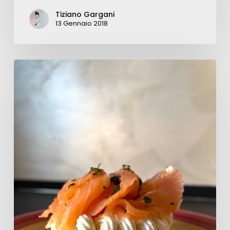
Tiziano Gargani
13 Gennaio 2018
Cheesecake
al
salmone