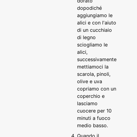
dorato
dopodiché
aggiungiamo le
alici e con l'aiuto
di un cucchiaio
di legno
sciogliamo le
alici,
successivamente
mettiamoci la
scarola, pinoli,
olive e uva
copriamo con un
coperchio e
lasciamo
cuocere per 10
minuti a fuoco
medio basso.
Quando il