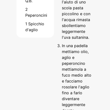
Q.B.
l'aiuto di uno
scola pasta
2
piccolino e con
Peperoncini
l'acqua rimasta
1
Spicchio
sbollentiamo
d'aglio
leggermente
l'uva sultanina.
In una padella
mettiamo olio,
aglio e
peperoncino
mettiamola a
fuco medio alto
e facciamo
rosolare l'aglio
fino a farlo
diventare
leggermente