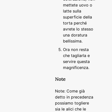
mettete uovo o
latte sulla
superficie della
torta perché
avrete lo stesso
una doratura
bellissima.
Ora non resta
che tagliarla e
servire questa
magnificenza.
Note
Note: Come già
detto in precedenza
possiamo togliere
sia le alici che le