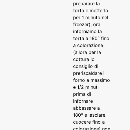
preparare la
torta e metterla
per 1 minuto nel
freezer), ora
inforniamo la
torta a 180° fino
a colorazione
(allora per la
cottura io
consiglio di
preriscaldare il
forno a massimo
e 1/2 minuti
prima di
infornare
abbassare a
180° e lasciare
cuocere fino a
colorazione) non