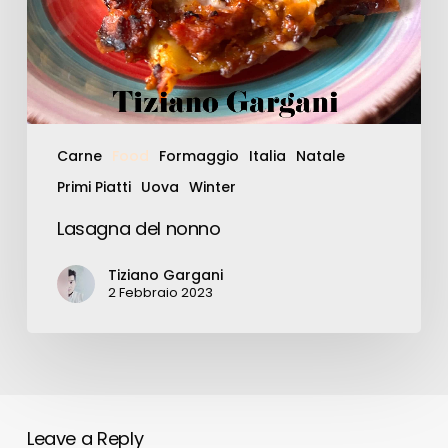
Carne
Food
Formaggio
Italia
Natale
Primi Piatti
Uova
Winter
Lasagna del nonno
Tiziano Gargani
2 Febbraio 2023
Leave a Reply