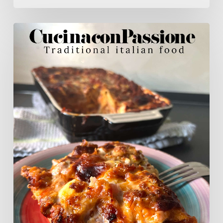
Lasagna
del
nonno