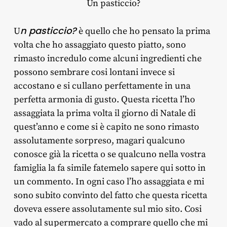
Un pasticcio?
n pasticcio?
U
è quello che ho pensato la prima
volta che ho assaggiato questo piatto, sono
rimasto incredulo come alcuni ingredienti che
possono sembrare cosi lontani invece si
accostano e si cullano perfettamente in una
perfetta armonia di gusto. Questa ricetta l’ho
assaggiata la prima volta il giorno di Natale di
quest’anno e come si è capito ne sono rimasto
assolutamente sorpreso, magari qualcuno
conosce già la ricetta o se qualcuno nella vostra
famiglia la fa simile fatemelo sapere qui sotto in
un commento. In ogni caso l’ho assaggiata e mi
sono subito convinto del fatto che questa ricetta
doveva essere assolutamente sul mio sito. Cosi
vado al supermercato a comprare quello che mi