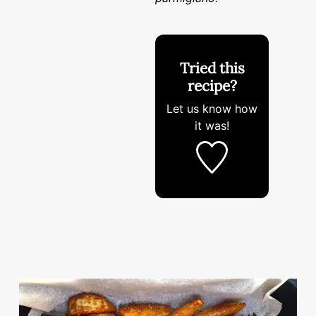
Tried this
recipe?
Let us know
how
it was!