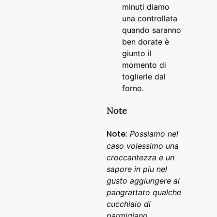
minuti diamo
una controllata
quando saranno
ben dorate è
giunto il
momento di
toglierle dal
forno.
Note
Note:
Possiamo nel
caso volessimo una
croccantezza e un
sapore in piu nel
gusto aggiungere al
pangrattato qualche
cucchiaio di
parmigiano.