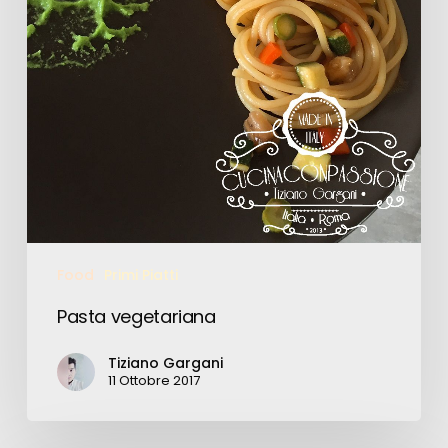
Food
Primi Piatti
Pasta vegetariana
Tiziano Gargani
11 Ottobre 2017