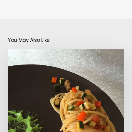
You May Also Like
Pasta
vegetariana