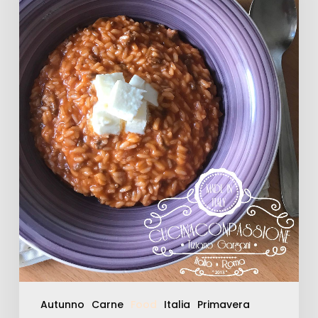
Autunno
Carne
Food
Italia
Primavera