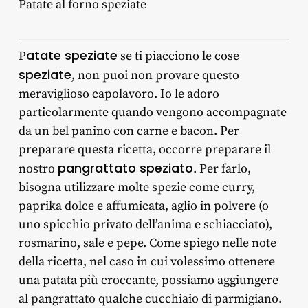
Patate al forno speziate
atate speziate
P
se ti piacciono le cose
speziate
, non puoi non provare questo
meraviglioso capolavoro. Io le adoro
particolarmente quando vengono accompagnate
da un bel panino con carne e bacon. Per
preparare questa ricetta, occorre preparare il
pangrattato speziato
nostro
. Per farlo,
bisogna utilizzare molte spezie come curry,
paprika dolce e affumicata, aglio in polvere (o
uno spicchio privato dell’anima e schiacciato),
rosmarino, sale e pepe. Come spiego nelle note
della ricetta, nel caso in cui volessimo ottenere
una patata più croccante, possiamo aggiungere
al pangrattato qualche cucchiaio di parmigiano.